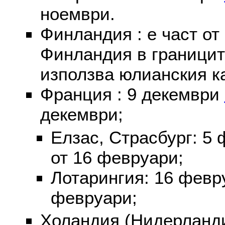
ноември.
Финландия : е част от
Финландия в границит
използва юлианския к
Франция : 9 декември
декември;
Елзас, Страсбург: 5
от 16 февруари;
Лотарингия: 16 фев
февруари;
Холандия (Нидерланди