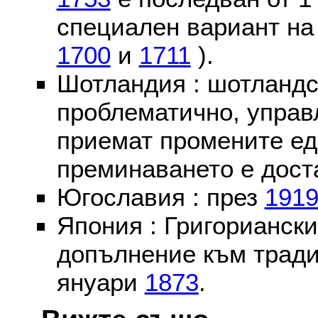
специален вариант на
1700
и
1711
).
Шотландия : шотландс
проблематично, управ
приемат промените ед
преминаването е доста
Югославия : през
191
Япония : Григориански
допълнение към тради
януари
1873
.