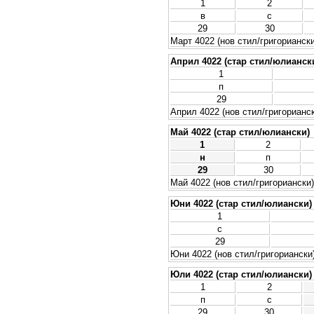
1
2
в
с
29
30
Март 4022 (нов стил/григориански
Април 4022 (стар стил/юлианск
1
п
29
Април 4022 (нов стил/григорианс
Май 4022 (стар стил/юлиански)
1
2
н
п
29
30
Май 4022 (нов стил/григориански)
Юни 4022 (стар стил/юлиански)
1
с
29
Юни 4022 (нов стил/григориански
Юли 4022 (стар стил/юлиански)
1
2
п
с
29
30