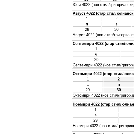
Юли 4022 (нов стил/григориански
Август 4022 (стар стил/юлианск
1
2
п
в
29
30
Август 4022 (нов стил/григорианс
Септември 4022 (стар стил/юли
1
ч
29
Септември 4022 (нов стил/григор
Октомври 4022 (стар стил/юлиа
1
2
с
н
29
30
Октомври 4022 (нов стил/григори
Ноември 4022 (стар стил/юлиан
1
в
29
Ноември 4022 (нов стил/григориа