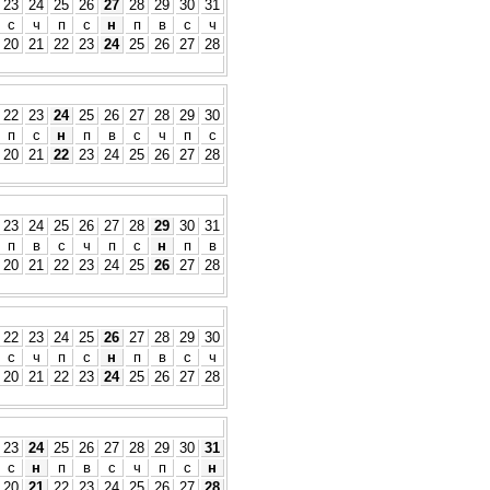
23
24
25
26
27
28
29
30
31
с
ч
п
с
н
п
в
с
ч
20
21
22
23
24
25
26
27
28
22
23
24
25
26
27
28
29
30
п
с
н
п
в
с
ч
п
с
20
21
22
23
24
25
26
27
28
23
24
25
26
27
28
29
30
31
п
в
с
ч
п
с
н
п
в
20
21
22
23
24
25
26
27
28
22
23
24
25
26
27
28
29
30
с
ч
п
с
н
п
в
с
ч
20
21
22
23
24
25
26
27
28
23
24
25
26
27
28
29
30
31
с
н
п
в
с
ч
п
с
н
20
21
22
23
24
25
26
27
28