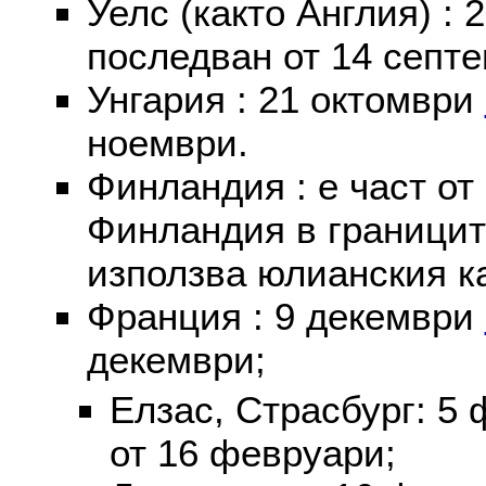
Уелс (както Англия) :
последван от 14 септе
Унгария : 21 октомври
ноември.
Финландия : е част от
Финландия в границит
използва юлианския к
Франция : 9 декември
декември;
Елзас, Страсбург: 5
от 16 февруари;