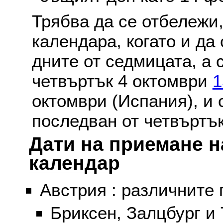
Трябва да се отбележи,
календара, когато и да 
дните от седмицата, а 
четвъртък 4 октомври
1
октомври (Испания), и
последван от четвъртък
Дати на приемане н
календар
Австрия : различните 
Бриксен, Залцбург и