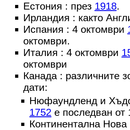
Естония : през
1918
.
Ирландия : както Англ
Испания : 4 октомври
октомври.
Италия : 4 октомври
1
октомври
Канада : различните 
дати:
Нюфаундленд и Хъдс
1752
е последван от 
Континентална Нова 