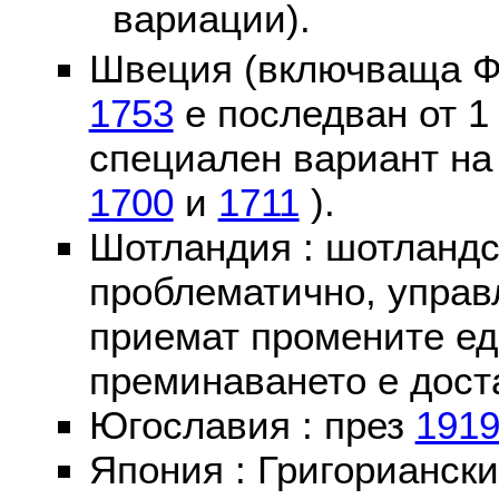
вариации).
Швеция (включваща Ф
1753
е последван от 1
специален вариант на
1700
и
1711
).
Шотландия : шотландс
проблематично, управ
приемат промените ед
преминаването е доста
Югославия : през
191
Япония : Григориански