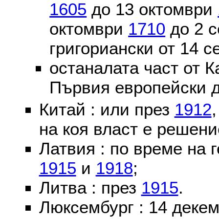
1605
до 13 октомври
октомври
1710
до 2 
григориански от 14 
останалата част от К
Първия европейски д
Китай : или през
1912
на коя власт е решени
Латвия : по време на 
1915
и
1918
;
Литва : през
1915
.
Люксембург : 14 деке