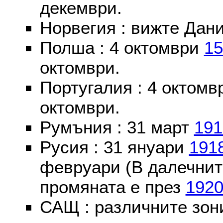
декември.
Норвегия : вижте Дани
Полша : 4 октомври
15
октомври.
Португалия : 4 октом
октомври.
Румъния : 31 март
191
Русия : 31 януари
191
февруари (В далечнит
промяната е през
192
САЩ : различните зон