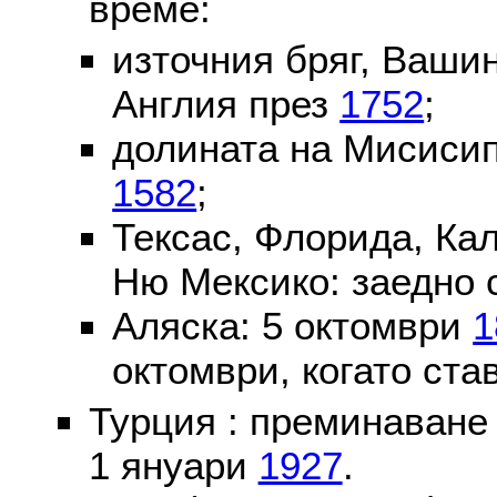
време:
източния бряг, Вашин
Англия през
1752
;
долината на Мисисип
1582
;
Тексас, Флорида, Ка
Ню Мексико: заедно 
Аляска: 5 октомври
1
октомври, когато ста
Турция : преминаване
1 януари
1927
.