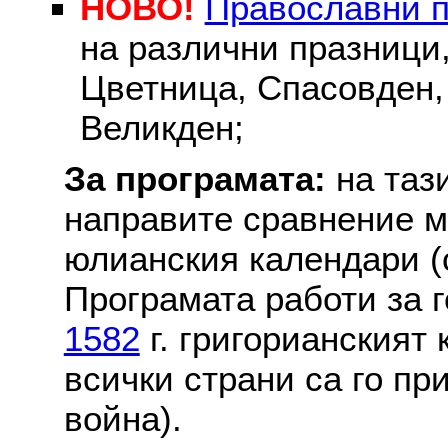
НОВО!
Православни 
на различни празници
Цветница, Спасовден, 
Великден;
За програмата:
на таз
направите сравнение м
юлианския календари (с
Програмата работи за г
1582
г. григорианският
всички страни са го пр
война).