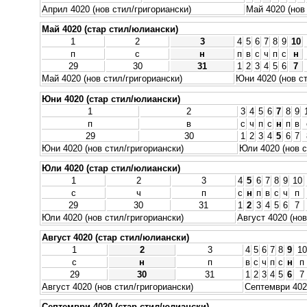
Април 4020 (нов стил/григориански)
Май 4020 (нов
Май 4020 (стар стил/юлиански)
1
2
3
4
5
6
7
8
9
10
п
с
н
п
в
с
ч
п
с
н
29
30
31
1
2
3
4
5
6
7
Май 4020 (нов стил/григориански)
Юни 4020 (нов ст
Юни 4020 (стар стил/юлиански)
1
2
3
4
5
6
7
8
9
п
в
с
ч
п
с
н
п
в
29
30
1
2
3
4
5
6
7
Юни 4020 (нов стил/григориански)
Юли 4020 (нов с
Юли 4020 (стар стил/юлиански)
1
2
3
4
5
6
7
8
9
10
с
ч
п
с
н
п
в
с
ч
п
29
30
31
1
2
3
4
5
6
7
Юли 4020 (нов стил/григориански)
Август 4020 (нов
Август 4020 (стар стил/юлиански)
1
2
3
4
5
6
7
8
9
10
с
н
п
в
с
ч
п
с
н
п
29
30
31
1
2
3
4
5
6
7
Август 4020 (нов стил/григориански)
Септември 4020
Септември 4020 (стар стил/юлиански)