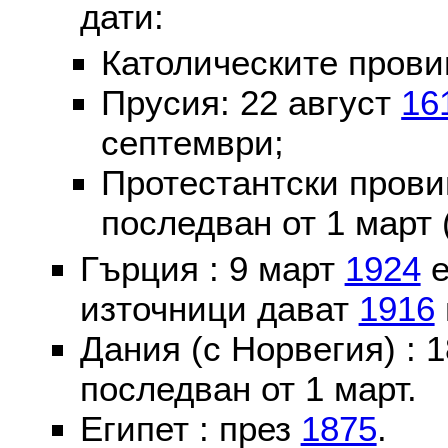
дати:
Католическите пров
Прусия: 22 август
16
септември;
Протестантски пров
последван от 1 март 
Гърция : 9 март
1924
е
източници дават
1916
Дания (с Норвегия) :
последван от 1 март.
Египет : през
1875
.