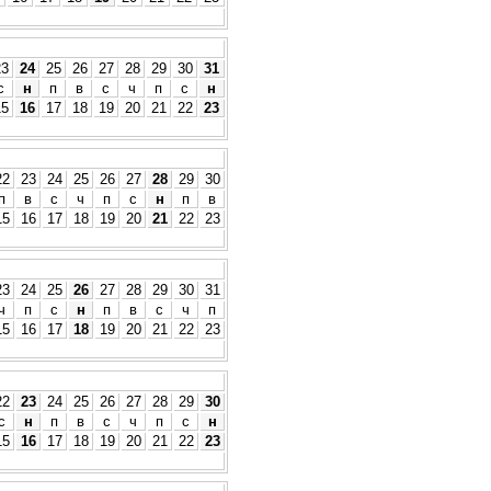
23
24
25
26
27
28
29
30
31
с
н
п
в
с
ч
п
с
н
15
16
17
18
19
20
21
22
23
22
23
24
25
26
27
28
29
30
п
в
с
ч
п
с
н
п
в
15
16
17
18
19
20
21
22
23
23
24
25
26
27
28
29
30
31
ч
п
с
н
п
в
с
ч
п
15
16
17
18
19
20
21
22
23
22
23
24
25
26
27
28
29
30
с
н
п
в
с
ч
п
с
н
15
16
17
18
19
20
21
22
23