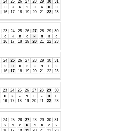
24
25
26
27
28
29
30
31
п
в
с
ч
п
с
н
п
16
17
18
19
20
21
22
23
23
24
25
26
27
28
29
30
с
ч
п
с
н
п
в
с
16
17
18
19
20
21
22
23
24
25
26
27
28
29
30
31
с
н
п
в
с
ч
п
с
16
17
18
19
20
21
22
23
23
24
25
26
27
28
29
30
п
в
с
ч
п
с
н
п
16
17
18
19
20
21
22
23
24
25
26
27
28
29
30
31
ч
п
с
н
п
в
с
ч
16
17
18
19
20
21
22
23