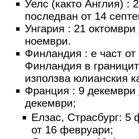
Уелс (както Англия) :
последван от 14 септе
Унгария : 21 октомври
ноември.
Финландия : е част от
Финландия в границит
използва юлианския к
Франция : 9 декември
декември;
Елзас, Страсбург: 5
от 16 февруари;