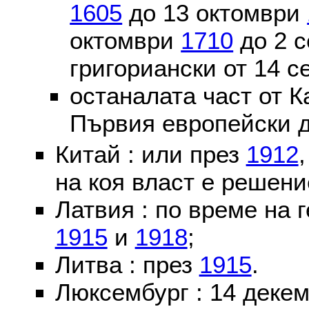
1605
до 13 октомври
октомври
1710
до 2 
григориански от 14 
останалата част от К
Първия европейски д
Китай : или през
1912
на коя власт е решени
Латвия : по време на 
1915
и
1918
;
Литва : през
1915
.
Люксембург : 14 деке