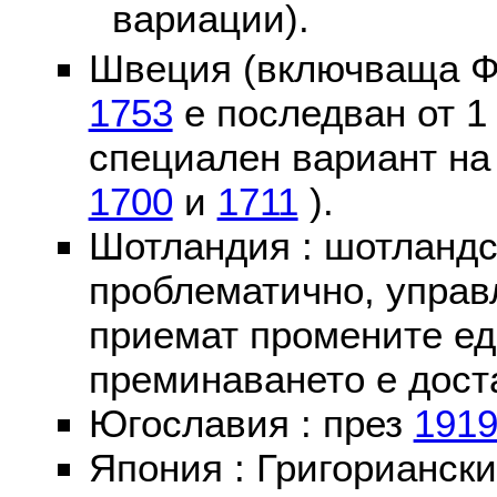
вариации).
Швеция (включваща Ф
1753
е последван от 1
специален вариант на
1700
и
1711
).
Шотландия : шотландс
проблематично, управ
приемат промените ед
преминаването е доста
Югославия : през
191
Япония : Григориански