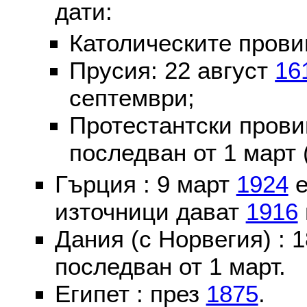
дати:
Католическите пров
Прусия: 22 август
16
септември;
Протестантски пров
последван от 1 март 
Гърция : 9 март
1924
е
източници дават
1916
Дания (с Норвегия) :
последван от 1 март.
Египет : през
1875
.