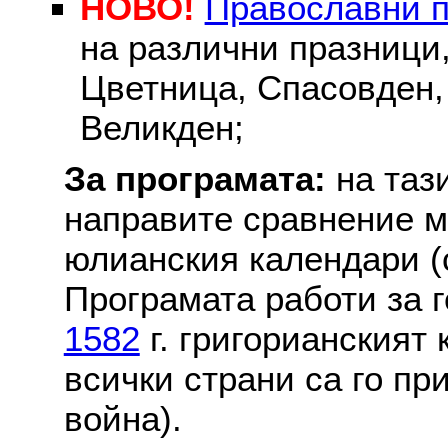
НОВО!
Православни 
на различни празници
Цветница, Спасовден, 
Великден;
За програмата:
на таз
направите сравнение м
юлианския календари (с
Програмата работи за г
1582
г. григорианският
всички страни са го пр
война).