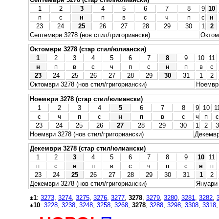
1
2
3
4
5
6
7
8
9
10
п
с
н
п
в
с
ч
п
с
н
23
24
25
26
27
28
29
30
1
2
Септември 3278 (нов стил/григориански)
Октом
Октомври 3278 (стар стил/юлиански)
1
2
3
4
5
6
7
8
9
10
11
н
п
в
с
ч
п
с
н
п
в
с
23
24
25
26
27
28
29
30
31
1
2
Октомври 3278 (нов стил/григориански)
Ноември
Ноември 3278 (стар стил/юлиански)
1
2
3
4
5
6
7
8
9
10
1
с
ч
п
с
н
п
в
с
ч
п
с
23
24
25
26
27
28
29
30
1
2
3
Ноември 3278 (нов стил/григориански)
Декемвр
Декември 3278 (стар стил/юлиански)
1
2
3
4
5
6
7
8
9
10
11
п
с
н
п
в
с
ч
п
с
н
п
23
24
25
26
27
28
29
30
31
1
2
Декември 3278 (нов стил/григориански)
Януари 
±1
:
3273
,
3274
,
3275
,
3276
,
3277
,
3278
,
3279
,
3280
,
3281
,
3282
,
±10
:
3228
,
3238
,
3248
,
3258
,
3268
,
3278
,
3288
,
3298
,
3308
,
3318