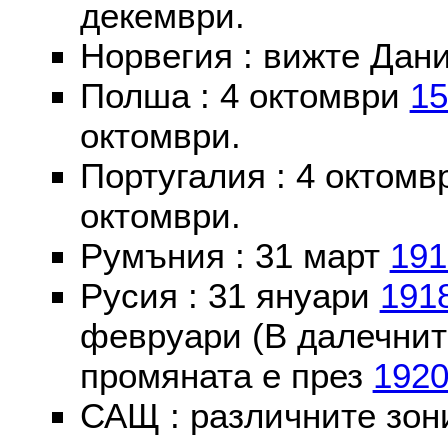
декември.
Норвегия : вижте Дани
Полша : 4 октомври
15
октомври.
Португалия : 4 октом
октомври.
Румъния : 31 март
191
Русия : 31 януари
191
февруари (В далечнит
промяната е през
192
САЩ : различните зон