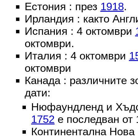
Естония : през
1918
.
Ирландия : както Англ
Испания : 4 октомври
октомври.
Италия : 4 октомври
1
октомври
Канада : различните 
дати:
Нюфаундленд и Хъдс
1752
е последван от 
Континентална Нова 