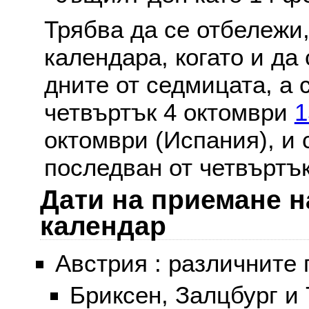
Трябва да се отбележи,
календара, когато и да 
дните от седмицата, а 
четвъртък 4 октомври
1
октомври (Испания), и
последван от четвъртък
Дати на приемане н
календар
Австрия : различните 
Бриксен, Залцбург и