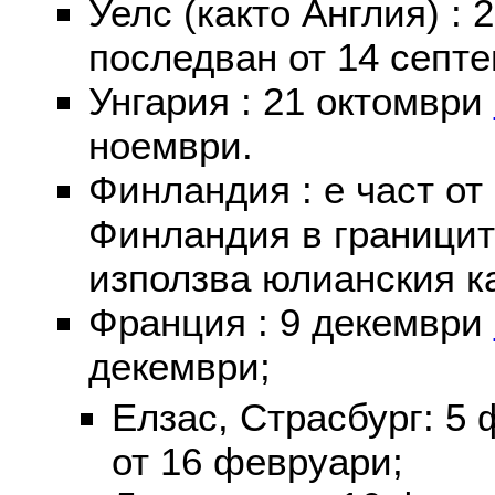
Уелс (както Англия) :
последван от 14 септе
Унгария : 21 октомври
ноември.
Финландия : е част от
Финландия в границит
използва юлианския к
Франция : 9 декември
декември;
Елзас, Страсбург: 5
от 16 февруари;