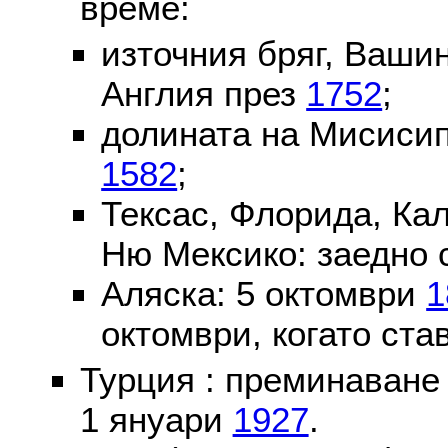
време:
източния бряг, Вашин
Англия през
1752
;
долината на Мисисип
1582
;
Тексас, Флорида, Ка
Ню Мексико: заедно 
Аляска: 5 октомври
1
октомври, когато ста
Турция : преминаване
1 януари
1927
.