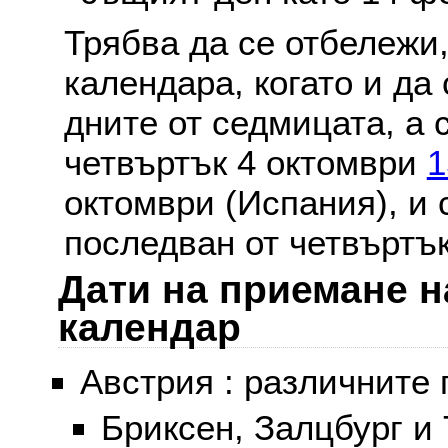
Трябва да се отбележи,
календара, когато и да 
дните от седмицата, а 
четвъртък 4 октомври
1
октомври (Испания), и
последван от четвъртък
Дати на приемане н
календар
Австрия : различните 
Бриксен, Залцбург и