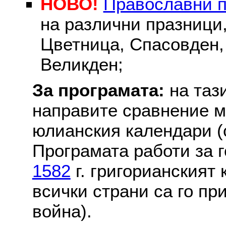
НОВО!
Православни 
на различни празници
Цветница, Спасовден, 
Великден;
За програмата:
на таз
направите сравнение м
юлианския календари (с
Програмата работи за г
1582
г. григорианският
всички страни са го пр
война).