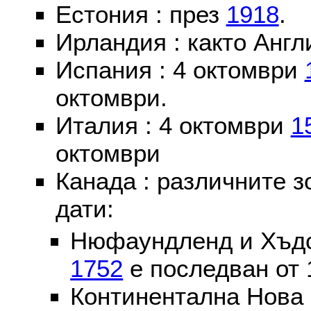
Естония : през
1918
.
Ирландия : както Англ
Испания : 4 октомври
октомври.
Италия : 4 октомври
1
октомври
Канада : различните 
дати:
Нюфаундленд и Хъдс
1752
е последван от 
Континентална Нова 