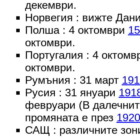
декември.
Норвегия : вижте Дани
Полша : 4 октомври
15
октомври.
Португалия : 4 октом
октомври.
Румъния : 31 март
191
Русия : 31 януари
191
февруари (В далечнит
промяната е през
192
САЩ : различните зон