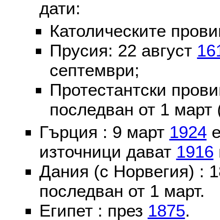
дати:
Католическите пров
Прусия: 22 август
16
септември;
Протестантски пров
последван от 1 март 
Гърция : 9 март
1924
е
източници дават
1916
Дания (с Норвегия) :
последван от 1 март.
Египет : през
1875
.