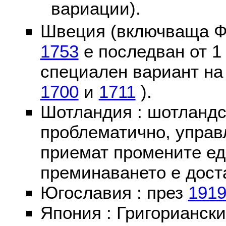
вариации).
Швеция (включваща Ф
1753
е последван от 1
специален вариант на
1700
и
1711
).
Шотландия : шотландс
проблематично, управ
приемат промените ед
преминаването е доста
Югославия : през
191
Япония : Григориански