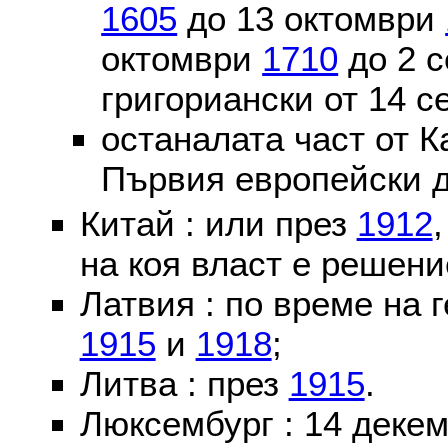
1605
до 13 октомври
октомври
1710
до 2 
григориански от 14 
останалата част от К
Първия европейски д
Китай : или през
1912
на коя власт е решени
Латвия : по време на 
1915
и
1918
;
Литва : през
1915
.
Люксембург : 14 деке