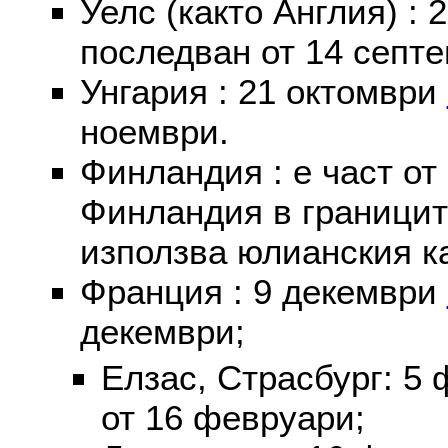
Уелс (както Англия) :
последван от 14 септе
Унгария : 21 октомври
ноември.
Финландия : е част от
Финландия в границит
използва юлианския к
Франция : 9 декември
декември;
Елзас, Страсбург: 5
от 16 февруари;