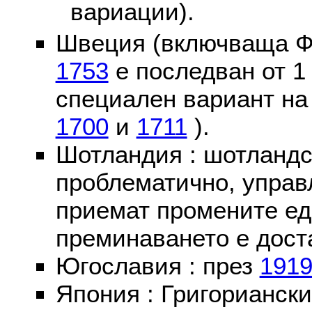
вариации).
Швеция (включваща Ф
1753
е последван от 1
специален вариант на
1700
и
1711
).
Шотландия : шотландс
проблематично, управ
приемат промените ед
преминаването е доста
Югославия : през
191
Япония : Григориански