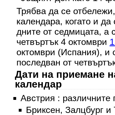
Трябва да се отбележи,
календара, когато и да 
дните от седмицата, а 
четвъртък 4 октомври
1
октомври (Испания), и
последван от четвъртък
Дати на приемане н
календар
Австрия : различните 
Бриксен, Залцбург и