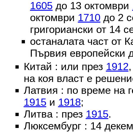
1605
до 13 октомври
октомври
1710
до 2 
григориански от 14 
останалата част от К
Първия европейски д
Китай : или през
1912
на коя власт е решени
Латвия : по време на 
1915
и
1918
;
Литва : през
1915
.
Люксембург : 14 деке