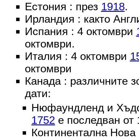
Естония : през
1918
.
Ирландия : както Англ
Испания : 4 октомври
октомври.
Италия : 4 октомври
1
октомври
Канада : различните 
дати:
Нюфаундленд и Хъдс
1752
е последван от 
Континентална Нова 