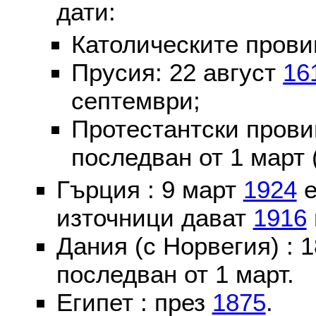
дати:
Католическите пров
Прусия: 22 август
16
септември;
Протестантски пров
последван от 1 март 
Гърция : 9 март
1924
е
източници дават
1916
Дания (с Норвегия) :
последван от 1 март.
Египет : през
1875
.