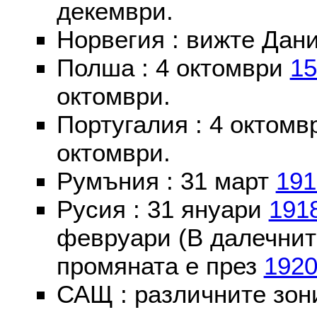
декември.
Норвегия : вижте Дани
Полша : 4 октомври
15
октомври.
Португалия : 4 октом
октомври.
Румъния : 31 март
191
Русия : 31 януари
191
февруари (В далечнит
промяната е през
192
САЩ : различните зон