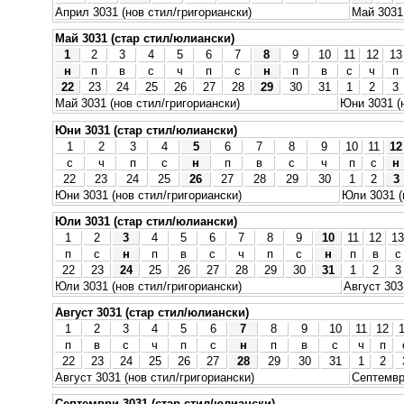
Април 3031 (нов стил/григориански)
Май 3031 
Май 3031 (стар стил/юлиански)
1
2
3
4
5
6
7
8
9
10
11
12
13
н
п
в
с
ч
п
с
н
п
в
с
ч
п
22
23
24
25
26
27
28
29
30
31
1
2
3
Май 3031 (нов стил/григориански)
Юни 3031 (
Юни 3031 (стар стил/юлиански)
1
2
3
4
5
6
7
8
9
10
11
12
с
ч
п
с
н
п
в
с
ч
п
с
н
22
23
24
25
26
27
28
29
30
1
2
3
Юни 3031 (нов стил/григориански)
Юли 3031 (
Юли 3031 (стар стил/юлиански)
1
2
3
4
5
6
7
8
9
10
11
12
13
п
с
н
п
в
с
ч
п
с
н
п
в
с
22
23
24
25
26
27
28
29
30
31
1
2
3
Юли 3031 (нов стил/григориански)
Август 303
Август 3031 (стар стил/юлиански)
1
2
3
4
5
6
7
8
9
10
11
12
п
в
с
ч
п
с
н
п
в
с
ч
п
22
23
24
25
26
27
28
29
30
31
1
2
Август 3031 (нов стил/григориански)
Септемвр
Септември 3031 (стар стил/юлиански)