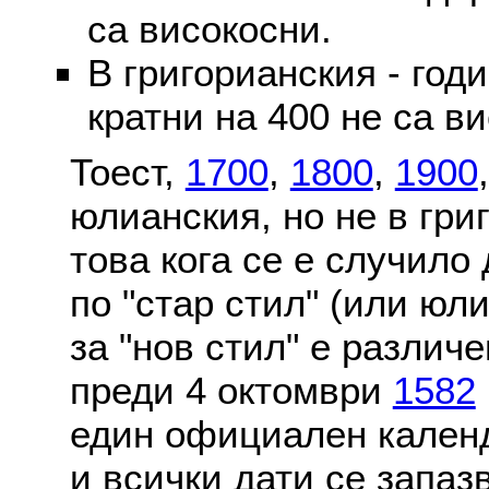
са високосни.
В григорианския - годи
кратни на 400 не са в
Тоест,
1700
,
1800
,
1900
юлианския, но не в гри
това кога се е случило
по "стар стил" (или юл
за "нов стил" е различ
преди 4 октомври
1582
един официален календ
и всички дати се запаз