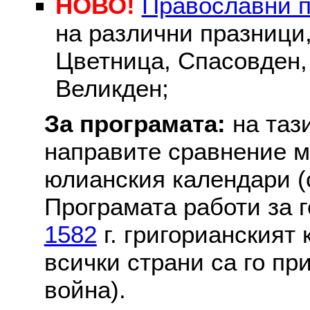
НОВО!
Православни 
на различни празници
Цветница, Спасовден, 
Великден;
За програмата:
на таз
направите сравнение м
юлианския календари (с
Програмата работи за г
1582
г. григорианският
всички страни са го пр
война).