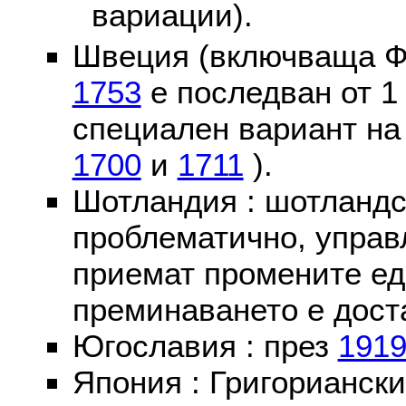
вариации).
Швеция (включваща Ф
1753
е последван от 1
специален вариант на
1700
и
1711
).
Шотландия : шотландс
проблематично, управ
приемат промените ед
преминаването е доста
Югославия : през
191
Япония : Григориански