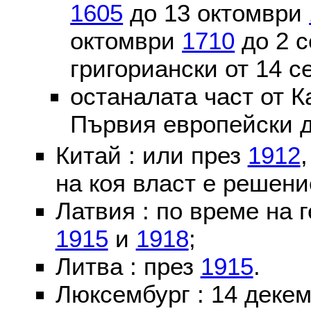
1605
до 13 октомври
октомври
1710
до 2 
григориански от 14 
останалата част от К
Първия европейски д
Китай : или през
1912
на коя власт е решени
Латвия : по време на 
1915
и
1918
;
Литва : през
1915
.
Люксембург : 14 деке