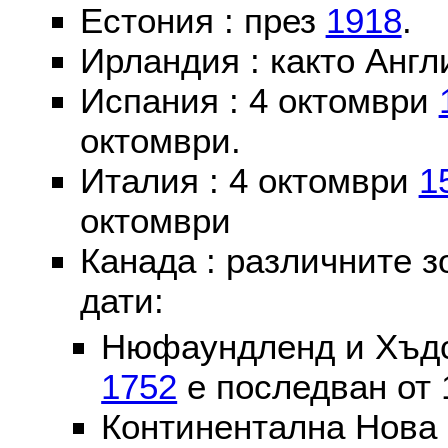
Естония : през
1918
.
Ирландия : както Англ
Испания : 4 октомври
октомври.
Италия : 4 октомври
1
октомври
Канада : различните 
дати:
Нюфаундленд и Хъдс
1752
е последван от 
Континентална Нова 