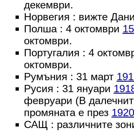
декември.
Норвегия : вижте Дани
Полша : 4 октомври
15
октомври.
Португалия : 4 октом
октомври.
Румъния : 31 март
191
Русия : 31 януари
191
февруари (В далечнит
промяната е през
192
САЩ : различните зон