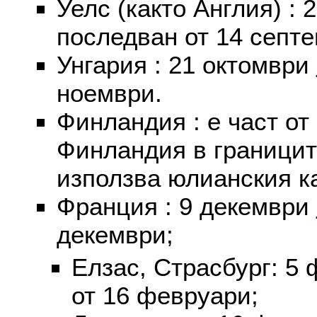
Уелс (както Англия) :
последван от 14 септе
Унгария : 21 октомври
ноември.
Финландия : е част от
Финландия в границит
използва юлианския к
Франция : 9 декември
декември;
Елзас, Страсбург: 5
от 16 февруари;