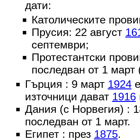
дати:
Католическите пров
Прусия: 22 август
16
септември;
Протестантски пров
последван от 1 март 
Гърция : 9 март
1924
е
източници дават
1916
Дания (с Норвегия) :
последван от 1 март.
Египет : през
1875
.