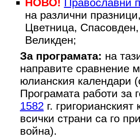
НОВО!
Православни 
на различни празници
Цветница, Спасовден, 
Великден;
За програмата:
на таз
направите сравнение м
юлианския календари (с
Програмата работи за г
1582
г. григорианският
всички страни са го пр
война).