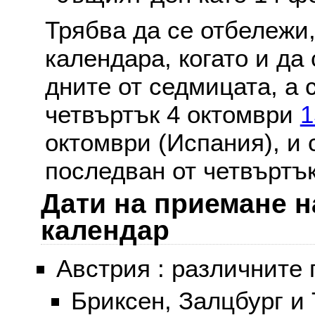
Трябва да се отбележи,
календара, когато и да 
дните от седмицата, а 
четвъртък 4 октомври
1
октомври (Испания), и
последван от четвъртък
Дати на приемане н
календар
Австрия : различните 
Бриксен, Залцбург и