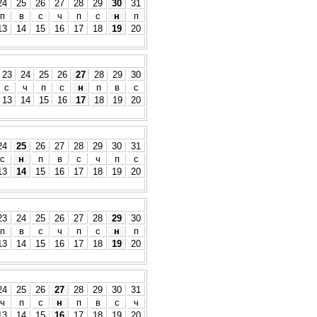
24
25
26
27
28
29
30
31
п
в
с
ч
п
с
н
п
13
14
15
16
17
18
19
20
23
24
25
26
27
28
29
30
с
ч
п
с
н
п
в
с
13
14
15
16
17
18
19
20
24
25
26
27
28
29
30
31
с
н
п
в
с
ч
п
с
13
14
15
16
17
18
19
20
23
24
25
26
27
28
29
30
п
в
с
ч
п
с
н
п
13
14
15
16
17
18
19
20
24
25
26
27
28
29
30
31
ч
п
с
н
п
в
с
ч
13
14
15
16
17
18
19
20