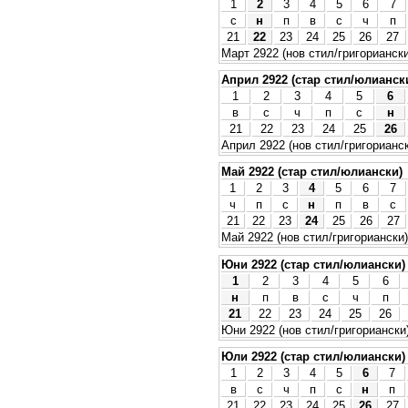
1
2
3
4
5
6
7
с
н
п
в
с
ч
п
21
22
23
24
25
26
27
Март 2922 (нов стил/григориански
Април 2922 (стар стил/юлианск
1
2
3
4
5
6
в
с
ч
п
с
н
21
22
23
24
25
26
Април 2922 (нов стил/григорианс
Май 2922 (стар стил/юлиански)
1
2
3
4
5
6
7
ч
п
с
н
п
в
с
21
22
23
24
25
26
27
Май 2922 (нов стил/григориански)
Юни 2922 (стар стил/юлиански)
1
2
3
4
5
6
н
п
в
с
ч
п
21
22
23
24
25
26
Юни 2922 (нов стил/григориански
Юли 2922 (стар стил/юлиански)
1
2
3
4
5
6
7
в
с
ч
п
с
н
п
21
22
23
24
25
26
27