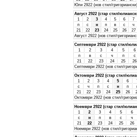
Юли 2922 (нов стил/григориански
Август 2922 (стар стил/юлианск
1
2
3
4
5
6
7
п
с
н
п
в
с
ч
21
22
23
24
25
26
27
Август 2922 (нов стил/григорианс
Септември 2922 (стар стил/юли
1
2
3
4
5
6
п
в
с
ч
п
с
21
22
23
24
25
26
Септември 2922 (нов стил/григор
Октомври 2922 (стар стил/юлиа
1
2
3
4
5
6
с
ч
п
с
н
п
21
22
23
24
25
26
Октомври 2922 (нов стил/григори
Ноември 2922 (стар стил/юлиан
1
2
3
4
5
6
с
н
п
в
с
ч
21
22
23
24
25
26
Ноември 2922 (нов стил/григориа