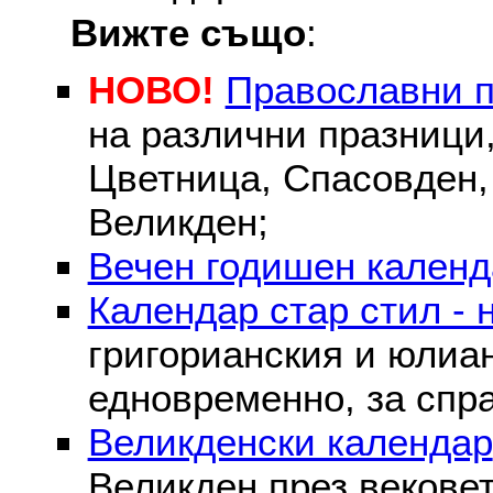
Вижте също
:
НОВО!
Православни 
на различни празници
Цветница, Спасовден, 
Великден;
Вечен годишен календ
Календар стар стил - 
григорианския и юлиа
едновременно, за спра
Великденски календар
Великден през вековет