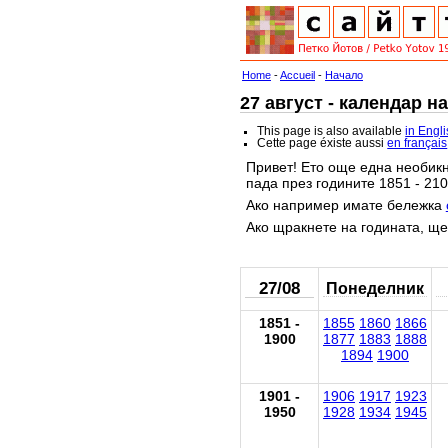
Home
-
Accueil
-
Начало
27 август - календар н
This page is also available
in Engl
Cette page éxiste aussi
en français
Привет! Ето още една необикн
пада през годините 1851 - 210
Ако например имате бележка
Ако щракнете на годината, ще
27/08
Понеделник
1851 -
1855
1860
1866
1900
1877
1883
1888
1894
1900
1901 -
1906
1917
1923
1950
1928
1934
1945