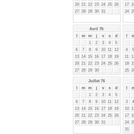
20
21
22
23
24
25
26
17
1
27
28
29
30
31
24
2
Avril 76
l
m
m
j
v
s
d
l
1
2
3
4
5
6
7
8
9
10
11
12
4
13
14
15
16
17
18
19
11
1
20
21
22
23
24
25
26
18
1
27
28
29
30
25
2
Juillet 76
l
m
m
j
v
s
d
l
1
2
3
4
5
6
7
8
9
10
11
12
3
13
14
15
16
17
18
19
10
1
20
21
22
23
24
25
26
17
1
27
28
29
30
31
24
2
31