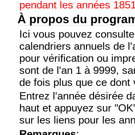
pendant les années 1851
À propos du progr
Ici vous pouvez consult
calendriers annuels de l
pour vérification ou imp
sont de l'an 1 à 9999, s
de fois plus que ce dont 
Entrez l'année désirée d
haut et appuyez sur "OK"
sur les liens pour les a
Remarques
: