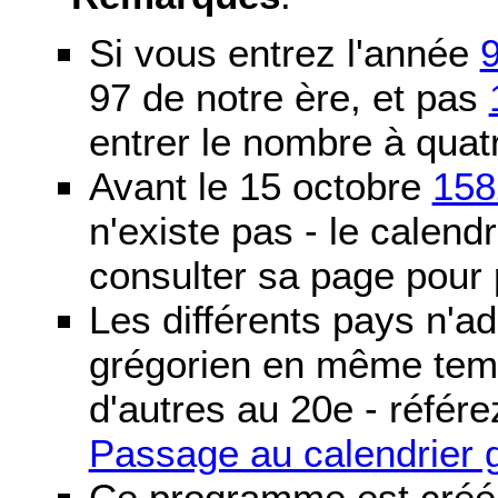
Si vous entrez l'année
97 de notre ère, et pas
entrer le nombre à quatr
Avant le 15 octobre
158
n'existe pas - le calendri
consulter sa page pour p
Les différents pays n'ad
grégorien en même temp
d'autres au 20e - référe
Passage au calendrier 
Ce programme est créé 