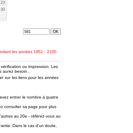
23
30
endant les années 1851 - 2100.
vérification ou impression. Les
 aurez besoin...
r sur les liens pour les années
evez entrer le nombre à quatre
llez consulter sa page pour plus
'autres au 20e - référez-vous au
rantie. Dans le cas d'un doute,