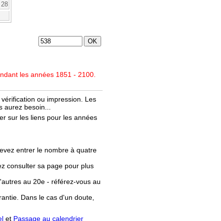
28
endant les années 1851 - 2100.
vérification ou impression. Les
 aurez besoin...
r sur les liens pour les années
evez entrer le nombre à quatre
llez consulter sa page pour plus
'autres au 20e - référez-vous au
rantie. Dans le cas d'un doute,
el
et
Passage au calendrier