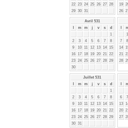
22
23
24
25
26
27
28
19
2
29
30
31
26
2
Avril 531
l
m
m
j
v
s
d
l
1
2
3
4
5
6
7
8
7
9
10
11
12
13
14
15
14
1
16
17
18
19
20
21
22
21
2
23
24
25
26
27
28
29
28
2
30
Juillet 531
l
m
m
j
v
s
d
l
1
2
3
4
5
6
7
8
6
9
10
11
12
13
14
15
13
1
16
17
18
19
20
21
22
20
2
23
24
25
26
27
28
29
27
2
30
31