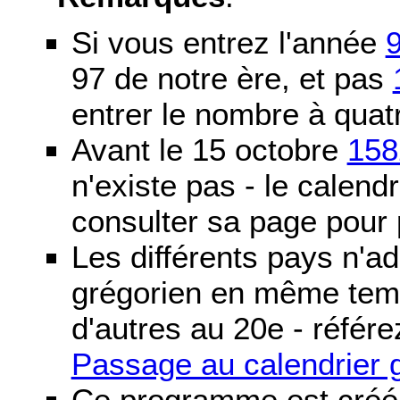
Si vous entrez l'année
97 de notre ère, et pas
entrer le nombre à quatr
Avant le 15 octobre
158
n'existe pas - le calendri
consulter sa page pour p
Les différents pays n'ad
grégorien en même temp
d'autres au 20e - référe
Passage au calendrier 
Ce programme est créé 