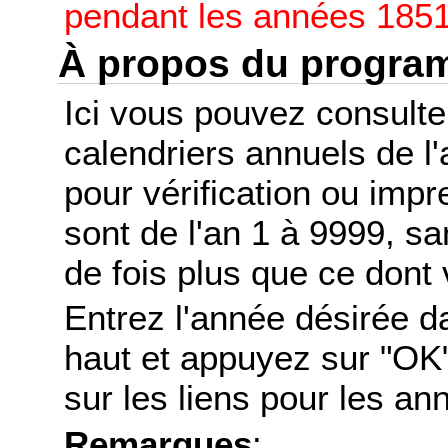
pendant les années 1851
À propos du progr
Ici vous pouvez consult
calendriers annuels de l
pour vérification ou imp
sont de l'an 1 à 9999, s
de fois plus que ce dont 
Entrez l'année désirée d
haut et appuyez sur "OK"
sur les liens pour les a
Remarques
: