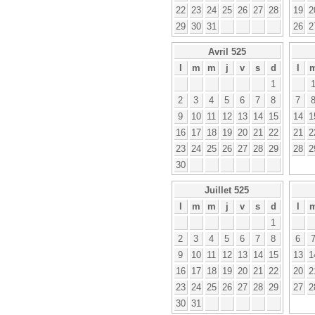
22
23
24
25
26
27
28
19
2
29
30
31
26
2
Avril 525
l
m
m
j
v
s
d
l
1
2
3
4
5
6
7
8
7
9
10
11
12
13
14
15
14
1
16
17
18
19
20
21
22
21
2
23
24
25
26
27
28
29
28
2
30
Juillet 525
l
m
m
j
v
s
d
l
1
2
3
4
5
6
7
8
6
9
10
11
12
13
14
15
13
1
16
17
18
19
20
21
22
20
2
23
24
25
26
27
28
29
27
2
30
31