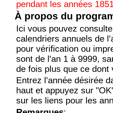
pendant les années 1851
À propos du progr
Ici vous pouvez consult
calendriers annuels de l
pour vérification ou imp
sont de l'an 1 à 9999, s
de fois plus que ce dont 
Entrez l'année désirée d
haut et appuyez sur "OK"
sur les liens pour les a
Remarques
: