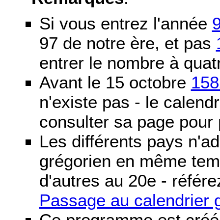
Si vous entrez l'année
97 de notre ère, et pas
entrer le nombre à quatr
Avant le 15 octobre
158
n'existe pas - le calendri
consulter sa page pour p
Les différents pays n'ad
grégorien en même temp
d'autres au 20e - référe
Passage au calendrier 
Ce programme est créé 