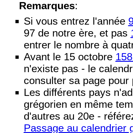
Remarques
:
Si vous entrez l'année
97 de notre ère, et pas
entrer le nombre à quatr
Avant le 15 octobre
158
n'existe pas - le calendri
consulter sa page pour p
Les différents pays n'ad
grégorien en même temp
d'autres au 20e - référe
Passage au calendrier 