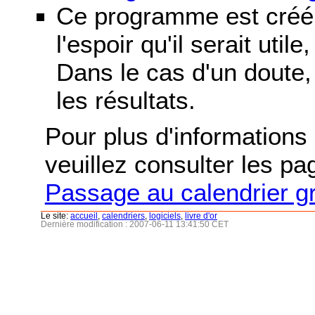
Ce programme est créé 
l'espoir qu'il serait uti
Dans le cas d'un doute, 
les résultats.
Pour plus d'informations s
veuillez consulter les p
Passage au calendrier g
Le site:
accueil
,
calendriers
,
logiciels
,
livre d'or
Dernière modification : 2007-06-11 13:41:50 CET