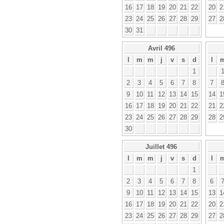
16
17
18
19
20
21
22
20
2
23
24
25
26
27
28
29
27
2
30
31
Avril 496
l
m
m
j
v
s
d
l
1
2
3
4
5
6
7
8
7
9
10
11
12
13
14
15
14
1
16
17
18
19
20
21
22
21
2
23
24
25
26
27
28
29
28
2
30
Juillet 496
l
m
m
j
v
s
d
l
1
2
3
4
5
6
7
8
6
9
10
11
12
13
14
15
13
1
16
17
18
19
20
21
22
20
2
23
24
25
26
27
28
29
27
2