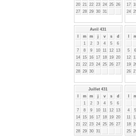
20
21
22
23
24
25
26
17
1
27
28
29
30
31
24
2
Avril 431
l
m
m
j
v
s
d
l
1
2
3
4
5
6
7
8
9
10
11
12
13
5
14
15
16
17
18
19
20
12
1
21
22
23
24
25
26
27
19
2
28
29
30
26
2
Juillet 431
l
m
m
j
v
s
d
l
1
2
3
4
5
6
7
8
9
10
11
12
13
4
14
15
16
17
18
19
20
11
1
21
22
23
24
25
26
27
18
1
28
29
30
31
25
2