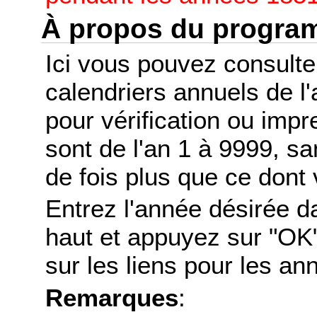
À propos du progr
Ici vous pouvez consult
calendriers annuels de l
pour vérification ou imp
sont de l'an 1 à 9999, s
de fois plus que ce dont 
Entrez l'année désirée d
haut et appuyez sur "OK"
sur les liens pour les a
Remarques
: