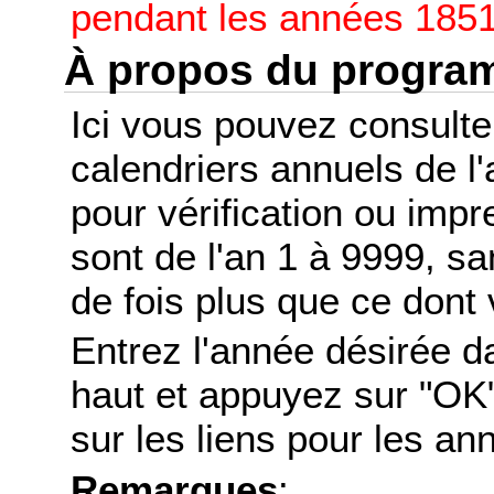
pendant les années 1851
À propos du progr
Ici vous pouvez consult
calendriers annuels de l
pour vérification ou imp
sont de l'an 1 à 9999, s
de fois plus que ce dont 
Entrez l'année désirée d
haut et appuyez sur "OK"
sur les liens pour les a
Remarques
: