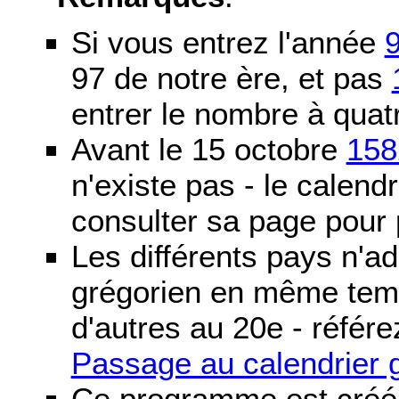
Si vous entrez l'année
97 de notre ère, et pas
entrer le nombre à quatr
Avant le 15 octobre
158
n'existe pas - le calendri
consulter sa page pour p
Les différents pays n'ad
grégorien en même temp
d'autres au 20e - référe
Passage au calendrier 
Ce programme est créé 