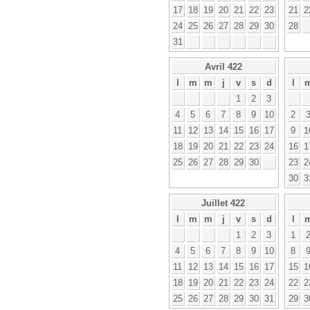
17
18
19
20
21
22
23
21
2
24
25
26
27
28
29
30
28
31
Avril 422
l
m
m
j
v
s
d
l
1
2
3
4
5
6
7
8
9
10
2
11
12
13
14
15
16
17
9
1
18
19
20
21
22
23
24
16
1
25
26
27
28
29
30
23
2
30
3
Juillet 422
l
m
m
j
v
s
d
l
1
2
3
1
4
5
6
7
8
9
10
8
11
12
13
14
15
16
17
15
1
18
19
20
21
22
23
24
22
2
25
26
27
28
29
30
31
29
3