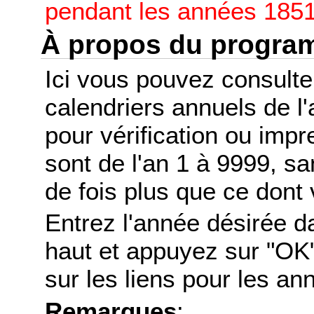
pendant les années 1851
À propos du progr
Ici vous pouvez consult
calendriers annuels de l
pour vérification ou imp
sont de l'an 1 à 9999, s
de fois plus que ce dont 
Entrez l'année désirée d
haut et appuyez sur "OK"
sur les liens pour les a
Remarques
: