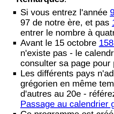
Si vous entrez l'année
97 de notre ère, et pas
entrer le nombre à quatr
Avant le 15 octobre
158
n'existe pas - le calendri
consulter sa page pour p
Les différents pays n'ad
grégorien en même temp
d'autres au 20e - référe
Passage au calendrier 
Ce programme est créé 