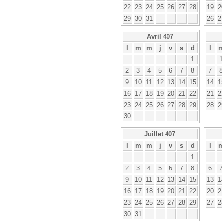
22
23
24
25
26
27
28
19
2
29
30
31
26
2
Avril 407
l
m
m
j
v
s
d
l
1
2
3
4
5
6
7
8
7
9
10
11
12
13
14
15
14
1
16
17
18
19
20
21
22
21
2
23
24
25
26
27
28
29
28
2
30
Juillet 407
l
m
m
j
v
s
d
l
1
2
3
4
5
6
7
8
6
9
10
11
12
13
14
15
13
1
16
17
18
19
20
21
22
20
2
23
24
25
26
27
28
29
27
2
30
31