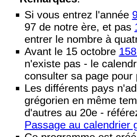
Si vous entrez l'année
97 de notre ère, et pas
entrer le nombre à quatr
Avant le 15 octobre
158
n'existe pas - le calendri
consulter sa page pour p
Les différents pays n'ad
grégorien en même temp
d'autres au 20e - référe
Passage au calendrier 
Ce programme est créé 