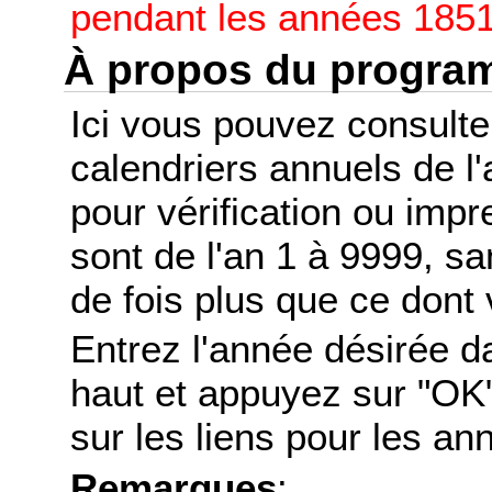
pendant les années 1851
À propos du progr
Ici vous pouvez consult
calendriers annuels de l
pour vérification ou imp
sont de l'an 1 à 9999, s
de fois plus que ce dont 
Entrez l'année désirée d
haut et appuyez sur "OK"
sur les liens pour les a
Remarques
: