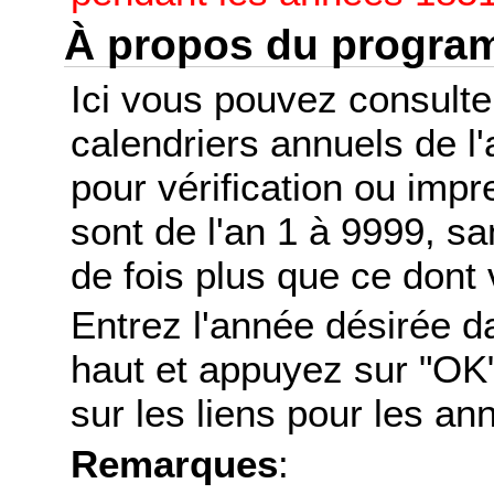
À propos du progr
Ici vous pouvez consult
calendriers annuels de l
pour vérification ou imp
sont de l'an 1 à 9999, s
de fois plus que ce dont 
Entrez l'année désirée d
haut et appuyez sur "OK"
sur les liens pour les a
Remarques
: