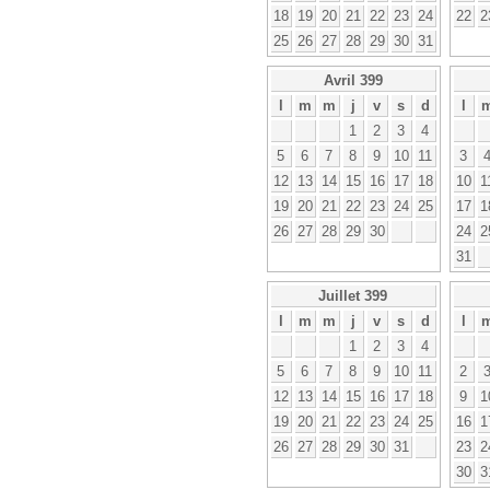
18
19
20
21
22
23
24
22
2
25
26
27
28
29
30
31
Avril 399
l
m
m
j
v
s
d
l
1
2
3
4
5
6
7
8
9
10
11
3
12
13
14
15
16
17
18
10
1
19
20
21
22
23
24
25
17
1
26
27
28
29
30
24
2
31
Juillet 399
l
m
m
j
v
s
d
l
1
2
3
4
5
6
7
8
9
10
11
2
12
13
14
15
16
17
18
9
1
19
20
21
22
23
24
25
16
1
26
27
28
29
30
31
23
2
30
3