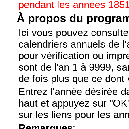
pendant les années 1851
À propos du progr
Ici vous pouvez consult
calendriers annuels de l
pour vérification ou imp
sont de l'an 1 à 9999, s
de fois plus que ce dont 
Entrez l'année désirée d
haut et appuyez sur "OK"
sur les liens pour les a
Remarques
: