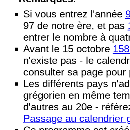
Si vous entrez l'année
97 de notre ère, et pas
entrer le nombre à quatr
Avant le 15 octobre
158
n'existe pas - le calendri
consulter sa page pour p
Les différents pays n'ad
grégorien en même temp
d'autres au 20e - référe
Passage au calendrier 
Ce programme est créé 