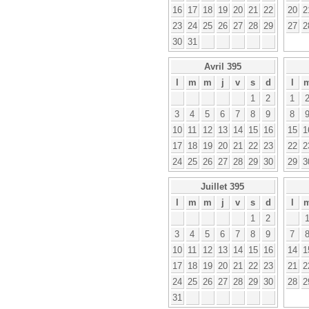
16
17
18
19
20
21
22
20
2
23
24
25
26
27
28
29
27
2
30
31
Avril 395
l
m
m
j
v
s
d
l
1
2
1
3
4
5
6
7
8
9
8
10
11
12
13
14
15
16
15
1
17
18
19
20
21
22
23
22
2
24
25
26
27
28
29
30
29
3
Juillet 395
l
m
m
j
v
s
d
l
1
2
3
4
5
6
7
8
9
7
10
11
12
13
14
15
16
14
1
17
18
19
20
21
22
23
21
2
24
25
26
27
28
29
30
28
2
31