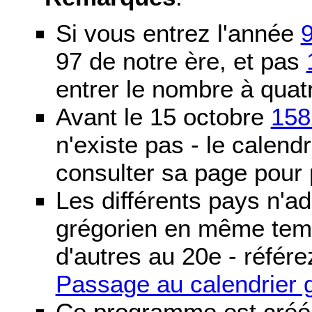
Si vous entrez l'année
97 de notre ère, et pas
entrer le nombre à quatr
Avant le 15 octobre
158
n'existe pas - le calendri
consulter sa page pour p
Les différents pays n'ad
grégorien en même temp
d'autres au 20e - référe
Passage au calendrier 
Ce programme est créé 