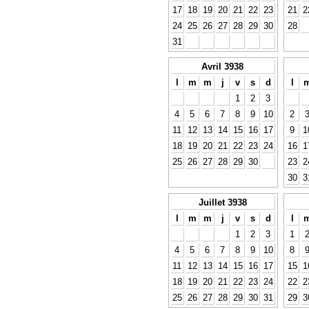
17
18
19
20
21
22
23
21
2
24
25
26
27
28
29
30
28
31
Avril 3938
l
m
m
j
v
s
d
l
1
2
3
4
5
6
7
8
9
10
2
11
12
13
14
15
16
17
9
1
18
19
20
21
22
23
24
16
1
25
26
27
28
29
30
23
2
30
3
Juillet 3938
l
m
m
j
v
s
d
l
1
2
3
1
4
5
6
7
8
9
10
8
11
12
13
14
15
16
17
15
1
18
19
20
21
22
23
24
22
2
25
26
27
28
29
30
31
29
3