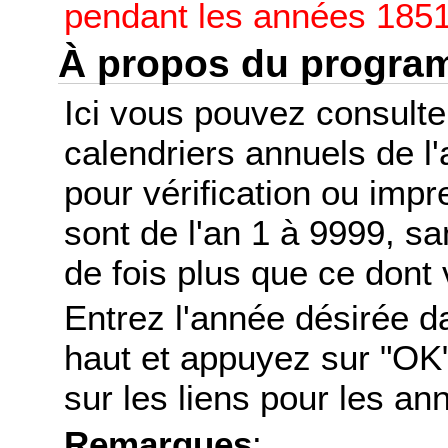
pendant les années 1851
À propos du progr
Ici vous pouvez consult
calendriers annuels de l
pour vérification ou imp
sont de l'an 1 à 9999, s
de fois plus que ce dont 
Entrez l'année désirée d
haut et appuyez sur "OK"
sur les liens pour les a
Remarques
: