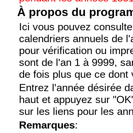
À propos du progr
Ici vous pouvez consult
calendriers annuels de l
pour vérification ou imp
sont de l'an 1 à 9999, s
de fois plus que ce dont 
Entrez l'année désirée d
haut et appuyez sur "OK"
sur les liens pour les a
Remarques
: