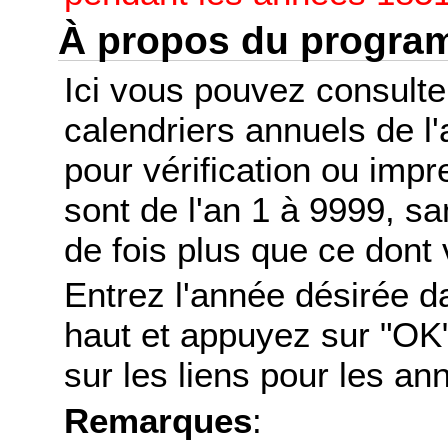
À propos du progr
Ici vous pouvez consult
calendriers annuels de l
pour vérification ou imp
sont de l'an 1 à 9999, s
de fois plus que ce dont 
Entrez l'année désirée d
haut et appuyez sur "OK"
sur les liens pour les a
Remarques
: