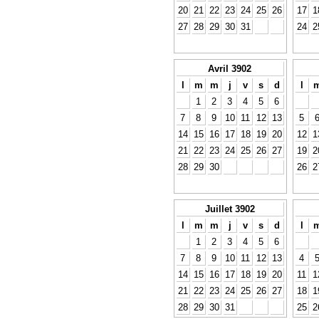
20
21
22
23
24
25
26
17
1
27
28
29
30
31
24
2
Avril 3902
l
m
m
j
v
s
d
l
1
2
3
4
5
6
7
8
9
10
11
12
13
5
14
15
16
17
18
19
20
12
1
21
22
23
24
25
26
27
19
2
28
29
30
26
2
Juillet 3902
l
m
m
j
v
s
d
l
1
2
3
4
5
6
7
8
9
10
11
12
13
4
14
15
16
17
18
19
20
11
1
21
22
23
24
25
26
27
18
1
28
29
30
31
25
2