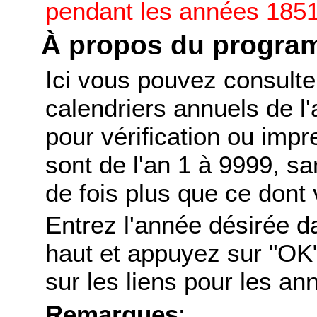
pendant les années 1851
À propos du progr
Ici vous pouvez consult
calendriers annuels de l
pour vérification ou imp
sont de l'an 1 à 9999, s
de fois plus que ce dont 
Entrez l'année désirée d
haut et appuyez sur "OK"
sur les liens pour les a
Remarques
: