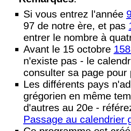
Si vous entrez l'année
97 de notre ère, et pas
entrer le nombre à quatr
Avant le 15 octobre
158
n'existe pas - le calendri
consulter sa page pour p
Les différents pays n'ad
grégorien en même temp
d'autres au 20e - référe
Passage au calendrier 
Ce programme est créé 