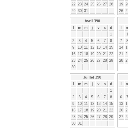
22
23
24
25
26
27
28
19
2
29
30
31
26
2
Avril 390
l
m
m
j
v
s
d
l
1
2
3
4
5
6
7
8
7
9
10
11
12
13
14
15
14
1
16
17
18
19
20
21
22
21
2
23
24
25
26
27
28
29
28
2
30
Juillet 390
l
m
m
j
v
s
d
l
1
2
3
4
5
6
7
8
6
9
10
11
12
13
14
15
13
1
16
17
18
19
20
21
22
20
2
23
24
25
26
27
28
29
27
2
30
31