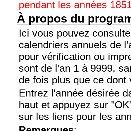
pendant les années 1851
À propos du progr
Ici vous pouvez consult
calendriers annuels de l
pour vérification ou imp
sont de l'an 1 à 9999, s
de fois plus que ce dont 
Entrez l'année désirée d
haut et appuyez sur "OK"
sur les liens pour les a
Remarques
: