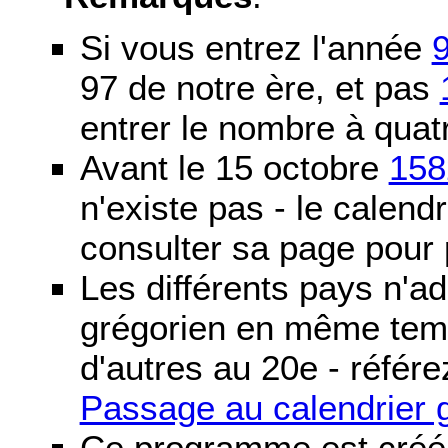
Si vous entrez l'année
97 de notre ère, et pas
entrer le nombre à quatr
Avant le 15 octobre
158
n'existe pas - le calendri
consulter sa page pour p
Les différents pays n'ad
grégorien en même temp
d'autres au 20e - référe
Passage au calendrier 
Ce programme est créé 