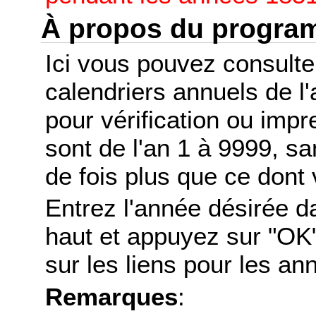
À propos du progr
Ici vous pouvez consult
calendriers annuels de l
pour vérification ou imp
sont de l'an 1 à 9999, s
de fois plus que ce dont 
Entrez l'année désirée d
haut et appuyez sur "OK"
sur les liens pour les a
Remarques
: