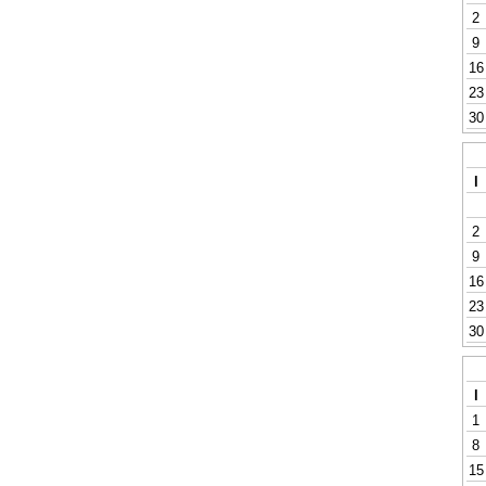
2
9
16
23
30
l
2
9
16
23
30
l
1
8
15