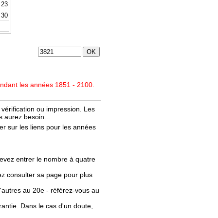
23
30
endant les années 1851 - 2100.
vérification ou impression. Les
 aurez besoin...
r sur les liens pour les années
evez entrer le nombre à quatre
llez consulter sa page pour plus
'autres au 20e - référez-vous au
rantie. Dans le cas d'un doute,