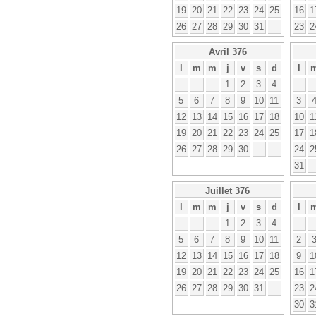
19
20
21
22
23
24
25
16
1
26
27
28
29
30
31
23
2
Avril 376
l
m
m
j
v
s
d
l
1
2
3
4
5
6
7
8
9
10
11
3
12
13
14
15
16
17
18
10
1
19
20
21
22
23
24
25
17
1
26
27
28
29
30
24
2
31
Juillet 376
l
m
m
j
v
s
d
l
1
2
3
4
5
6
7
8
9
10
11
2
12
13
14
15
16
17
18
9
1
19
20
21
22
23
24
25
16
1
26
27
28
29
30
31
23
2
30
3