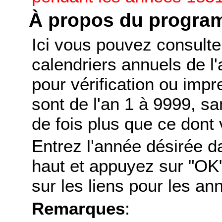
À propos du progr
Ici vous pouvez consult
calendriers annuels de l
pour vérification ou imp
sont de l'an 1 à 9999, s
de fois plus que ce dont 
Entrez l'année désirée d
haut et appuyez sur "OK"
sur les liens pour les a
Remarques
: