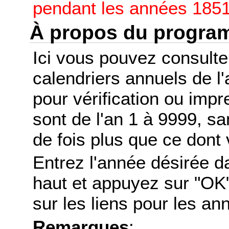
pendant les années 1851
À propos du progr
Ici vous pouvez consult
calendriers annuels de l
pour vérification ou imp
sont de l'an 1 à 9999, s
de fois plus que ce dont 
Entrez l'année désirée d
haut et appuyez sur "OK"
sur les liens pour les a
Remarques
: