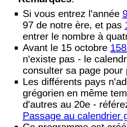
Si vous entrez l'année
97 de notre ère, et pas
entrer le nombre à quatr
Avant le 15 octobre
158
n'existe pas - le calendri
consulter sa page pour p
Les différents pays n'ad
grégorien en même temp
d'autres au 20e - référe
Passage au calendrier 
Ce programme est créé 