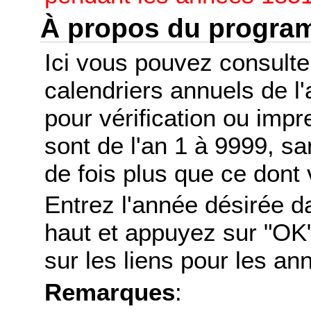
À propos du progr
Ici vous pouvez consult
calendriers annuels de l
pour vérification ou imp
sont de l'an 1 à 9999, s
de fois plus que ce dont 
Entrez l'année désirée d
haut et appuyez sur "OK"
sur les liens pour les a
Remarques
: