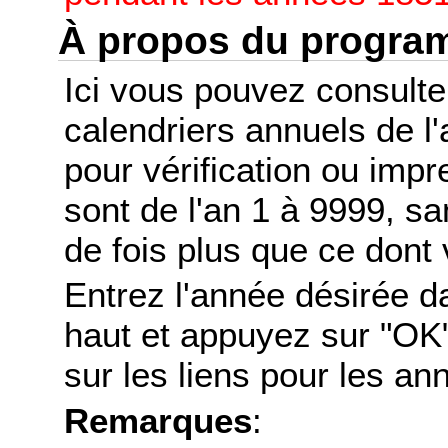
À propos du progr
Ici vous pouvez consult
calendriers annuels de l
pour vérification ou imp
sont de l'an 1 à 9999, s
de fois plus que ce dont 
Entrez l'année désirée d
haut et appuyez sur "OK"
sur les liens pour les a
Remarques
: