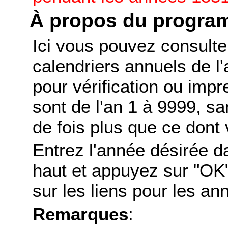
À propos du progr
Ici vous pouvez consult
calendriers annuels de l
pour vérification ou imp
sont de l'an 1 à 9999, s
de fois plus que ce dont 
Entrez l'année désirée d
haut et appuyez sur "OK"
sur les liens pour les a
Remarques
: