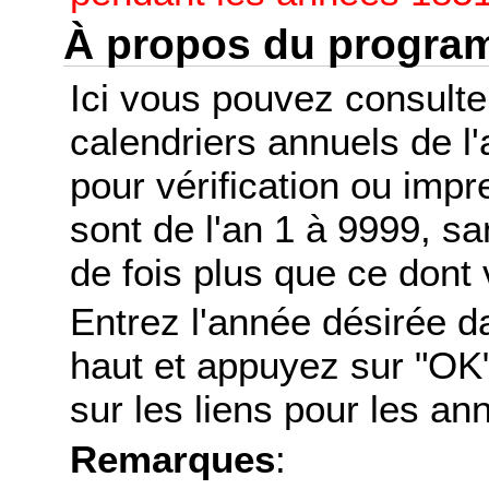
À propos du progr
Ici vous pouvez consult
calendriers annuels de l
pour vérification ou imp
sont de l'an 1 à 9999, s
de fois plus que ce dont 
Entrez l'année désirée d
haut et appuyez sur "OK"
sur les liens pour les a
Remarques
: