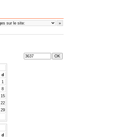
d
1
8
15
22
29
d