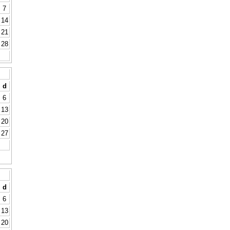
7
14
21
28
d
6
13
20
27
d
6
13
20