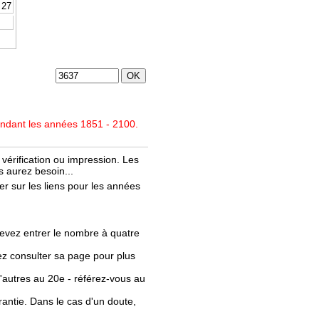
27
endant les années 1851 - 2100.
vérification ou impression. Les
 aurez besoin...
r sur les liens pour les années
evez entrer le nombre à quatre
llez consulter sa page pour plus
'autres au 20e - référez-vous au
rantie. Dans le cas d'un doute,