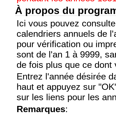
À propos du progr
Ici vous pouvez consult
calendriers annuels de l
pour vérification ou imp
sont de l'an 1 à 9999, s
de fois plus que ce dont 
Entrez l'année désirée d
haut et appuyez sur "OK"
sur les liens pour les a
Remarques
: