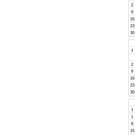
2
9
16
23
30
l
2
9
16
23
30
l
1
8
15