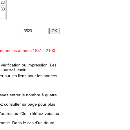
23
30
endant les années 1851 - 2100.
vérification ou impression. Les
 aurez besoin...
r sur les liens pour les années
evez entrer le nombre à quatre
llez consulter sa page pour plus
'autres au 20e - référez-vous au
rantie. Dans le cas d'un doute,