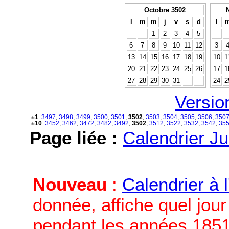
Octobre 3502
l
m
m
j
v
s
d
l
1
2
3
4
5
6
7
8
9
10
11
12
3
13
14
15
16
17
18
19
10
1
20
21
22
23
24
25
26
17
1
27
28
29
30
31
24
2
Versio
±1
:
3497
,
3498
,
3499
,
3500
,
3501
,
3502
,
3503
,
3504
,
3505
,
3506
,
350
±10
:
3452
,
3462
,
3472
,
3482
,
3492
,
3502
,
3512
,
3522
,
3532
,
3542
,
35
Page liée :
Calendrier Ju
Nouveau
:
Calendrier à 
donnée, affiche quel jou
pendant les années 1851