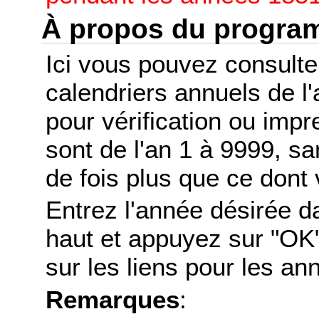
À propos du progr
Ici vous pouvez consult
calendriers annuels de l
pour vérification ou imp
sont de l'an 1 à 9999, s
de fois plus que ce dont 
Entrez l'année désirée d
haut et appuyez sur "OK"
sur les liens pour les a
Remarques
: