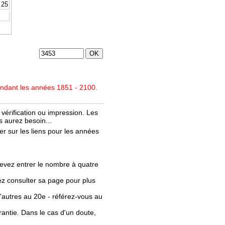
25
endant les années 1851 - 2100.
vérification ou impression. Les
 aurez besoin...
r sur les liens pour les années
evez entrer le nombre à quatre
llez consulter sa page pour plus
'autres au 20e - référez-vous au
rantie. Dans le cas d'un doute,