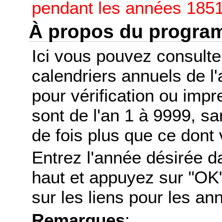
pendant les années 1851
À propos du progr
Ici vous pouvez consult
calendriers annuels de l
pour vérification ou imp
sont de l'an 1 à 9999, s
de fois plus que ce dont 
Entrez l'année désirée d
haut et appuyez sur "OK"
sur les liens pour les a
Remarques
: