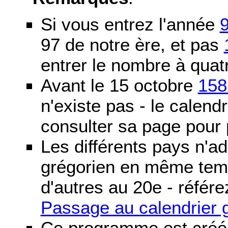
Si vous entrez l'année
97 de notre ère, et pas
entrer le nombre à quatr
Avant le 15 octobre
158
n'existe pas - le calendri
consulter sa page pour p
Les différents pays n'ad
grégorien en même temp
d'autres au 20e - référe
Passage au calendrier 
Ce programme est créé 