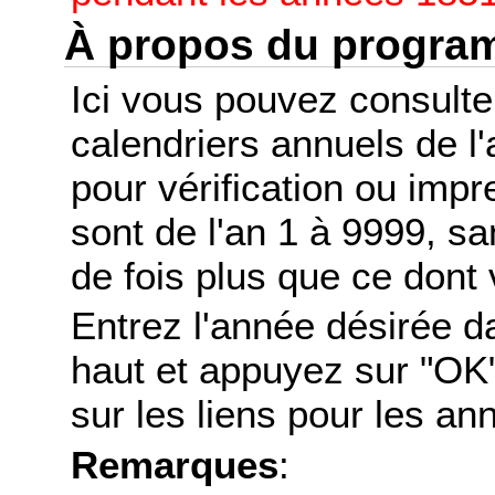
À propos du progr
Ici vous pouvez consult
calendriers annuels de l
pour vérification ou imp
sont de l'an 1 à 9999, s
de fois plus que ce dont 
Entrez l'année désirée d
haut et appuyez sur "OK"
sur les liens pour les a
Remarques
: