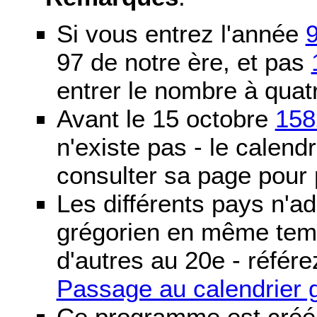
Si vous entrez l'année
97 de notre ère, et pas
entrer le nombre à quatr
Avant le 15 octobre
158
n'existe pas - le calendri
consulter sa page pour p
Les différents pays n'ad
grégorien en même temp
d'autres au 20e - référe
Passage au calendrier 
Ce programme est créé 