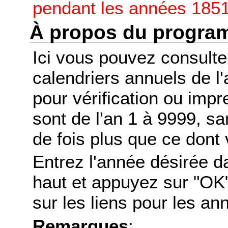
pendant les années 1851
À propos du progr
Ici vous pouvez consult
calendriers annuels de l
pour vérification ou imp
sont de l'an 1 à 9999, s
de fois plus que ce dont 
Entrez l'année désirée d
haut et appuyez sur "OK"
sur les liens pour les a
Remarques
: