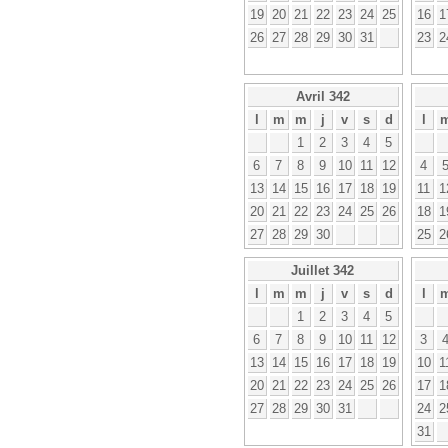
19
20
21
22
23
24
25
16
1
26
27
28
29
30
31
23
2
Avril 342
l
m
m
j
v
s
d
l
1
2
3
4
5
6
7
8
9
10
11
12
4
13
14
15
16
17
18
19
11
1
20
21
22
23
24
25
26
18
1
27
28
29
30
25
2
Juillet 342
l
m
m
j
v
s
d
l
1
2
3
4
5
6
7
8
9
10
11
12
3
13
14
15
16
17
18
19
10
1
20
21
22
23
24
25
26
17
1
27
28
29
30
31
24
2
31