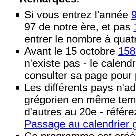
Si vous entrez l'année
97 de notre ère, et pas
entrer le nombre à quatr
Avant le 15 octobre
158
n'existe pas - le calendri
consulter sa page pour p
Les différents pays n'ad
grégorien en même temp
d'autres au 20e - référe
Passage au calendrier 
Ce programme est créé 