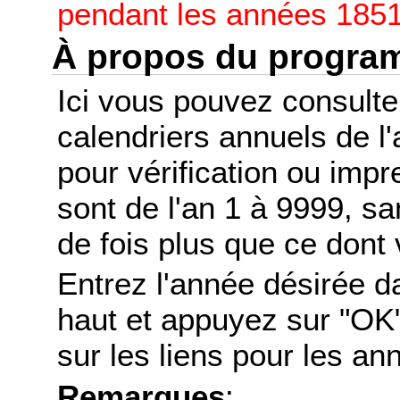
pendant les années 1851
À propos du progr
Ici vous pouvez consult
calendriers annuels de l
pour vérification ou imp
sont de l'an 1 à 9999, s
de fois plus que ce dont 
Entrez l'année désirée d
haut et appuyez sur "OK"
sur les liens pour les a
Remarques
: