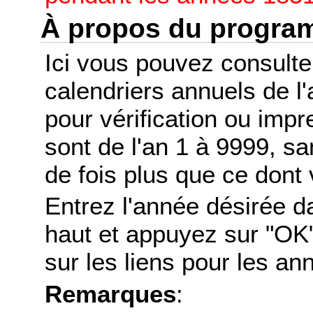
À propos du progr
Ici vous pouvez consult
calendriers annuels de l
pour vérification ou imp
sont de l'an 1 à 9999, s
de fois plus que ce dont 
Entrez l'année désirée d
haut et appuyez sur "OK"
sur les liens pour les a
Remarques
: