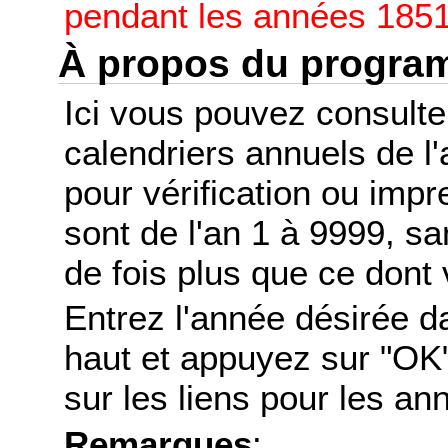
pendant les années 1851
À propos du progr
Ici vous pouvez consult
calendriers annuels de l
pour vérification ou imp
sont de l'an 1 à 9999, s
de fois plus que ce dont 
Entrez l'année désirée d
haut et appuyez sur "OK"
sur les liens pour les a
Remarques
: