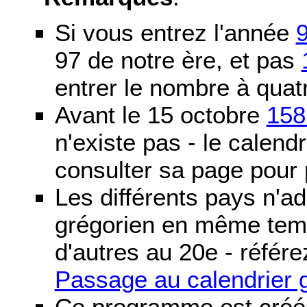
Si vous entrez l'année
97 de notre ère, et pas
entrer le nombre à quatr
Avant le 15 octobre
158
n'existe pas - le calendri
consulter sa page pour p
Les différents pays n'ad
grégorien en même temp
d'autres au 20e - référe
Passage au calendrier 
Ce programme est créé 