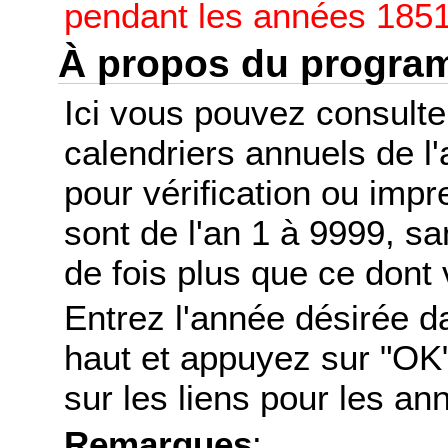
pendant les années 1851
À propos du progr
Ici vous pouvez consult
calendriers annuels de l
pour vérification ou imp
sont de l'an 1 à 9999, s
de fois plus que ce dont 
Entrez l'année désirée d
haut et appuyez sur "OK"
sur les liens pour les a
Remarques
: