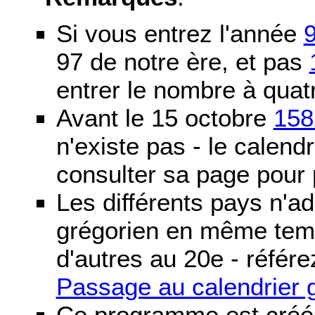
Si vous entrez l'année
97 de notre ère, et pas
entrer le nombre à quatr
Avant le 15 octobre
158
n'existe pas - le calendri
consulter sa page pour p
Les différents pays n'ad
grégorien en même temp
d'autres au 20e - référe
Passage au calendrier 
Ce programme est créé 