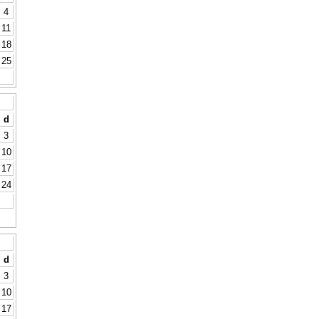
4
11
18
25
d
3
10
17
24
d
3
10
17