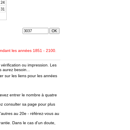
24
31
endant les années 1851 - 2100.
vérification ou impression. Les
 aurez besoin...
r sur les liens pour les années
evez entrer le nombre à quatre
llez consulter sa page pour plus
'autres au 20e - référez-vous au
rantie. Dans le cas d'un doute,