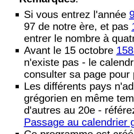
Si vous entrez l'année
97 de notre ère, et pas
entrer le nombre à quatr
Avant le 15 octobre
158
n'existe pas - le calendri
consulter sa page pour p
Les différents pays n'ad
grégorien en même temp
d'autres au 20e - référe
Passage au calendrier 
Ce programme est créé 