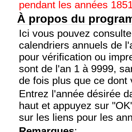
pendant les années 1851
À propos du progr
Ici vous pouvez consult
calendriers annuels de l
pour vérification ou imp
sont de l'an 1 à 9999, s
de fois plus que ce dont 
Entrez l'année désirée d
haut et appuyez sur "OK"
sur les liens pour les a
Remarques
: